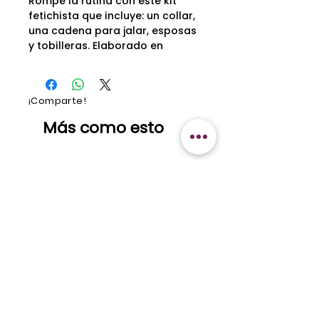
Rompe la rutina con este kit
fetichista que incluye: un collar,
una cadena para jalar, esposas
y tobilleras. Elaborado en
semicuero y fácil de ajustar.
¡Comparte!
Más como esto