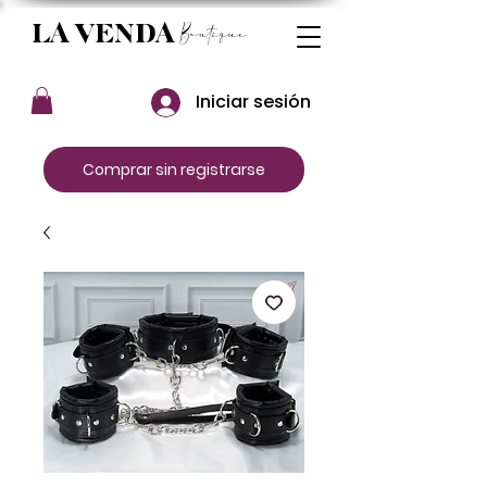
Boutique
LA VENDA
Iniciar sesión
Comprar sin registrarse