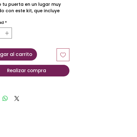
 tu puerta en un lugar muy
do con este kit, que incluye
ómodas esposas y tobilleras.
ad
*
gar al carrito
Realizar compra