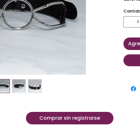
Cantid
Agre
Comprar sin registrarse