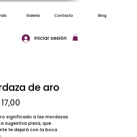
nda
Galería
Contacto
Blog
Iniciar sesión
daza de aro
Precio
17,00
tro significado a las mordazas
ta sugestiva pieza, que
nte te dejará con la boca
a.