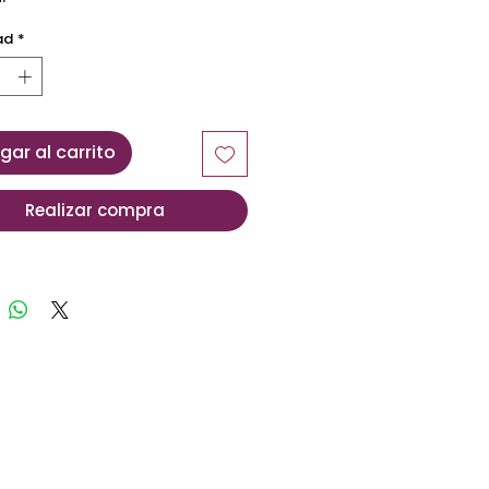
ad
*
gar al carrito
Realizar compra