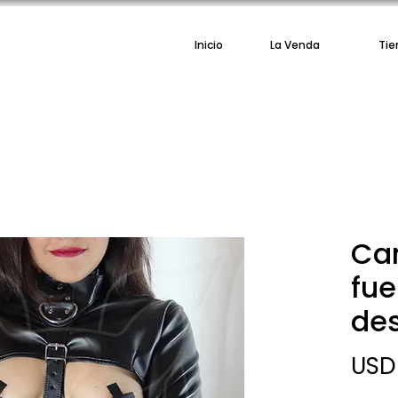
Inicio
La Venda
Tie
Ca
fue
des
USD