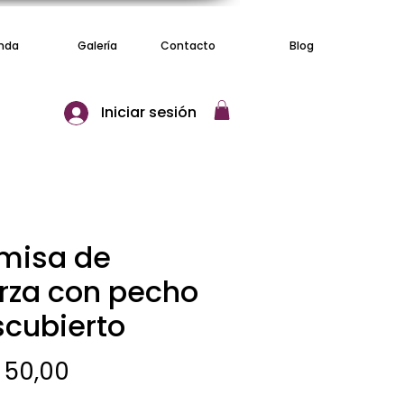
nda
Galería
Contacto
Blog
Iniciar sesión
misa de
rza con pecho
cubierto
Precio
 50,00