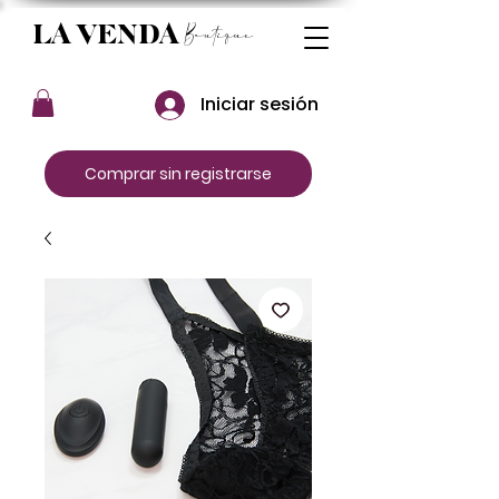
Boutique
LA VENDA
Iniciar sesión
Comprar sin registrarse