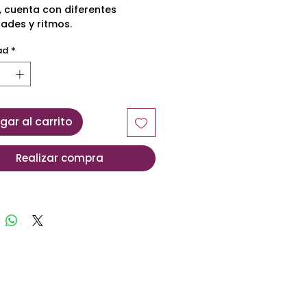
s, cuenta con diferentes
ades y ritmos.
ad
*
gar al carrito
Realizar compra