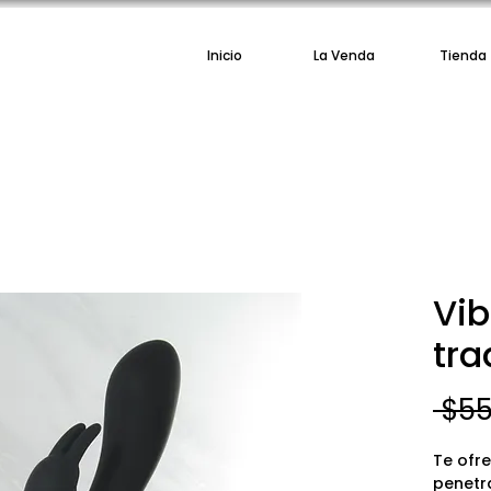
Inicio
La Venda
Tienda
Vib
tra
 $55
Te ofr
penetr