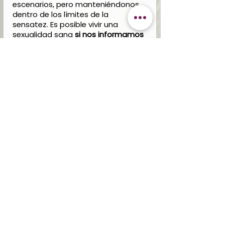
escenarios, pero manteniéndonos 
dentro de los límites de la 
sensatez. Es posible vivir una 
sexualidad sana 
si nos informamos 
adecuadamente y abrimos 
nuestros horizontes. 
Referencias
* Burgos, G. (2011) Proyecto tabú: 
Todas nuestras fantasías sexuales 
al descubierto.
* Moyano, N. Sierra, J. (2014) 
Fantasías y pensamientos 
sexuales: revisión conceptual y 
relación con la salud sexual. 
Recuperado de: 
https://www.redalyc.org/