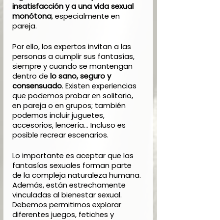
insatisfacción y a una vida sexual 
monótona
, especialmente en 
pareja. 
Por ello, los expertos invitan a las 
personas a cumplir sus fantasías, 
siempre y cuando se mantengan 
dentro de
 lo sano, seguro y 
consensuado
. Existen experiencias 
que podemos probar en solitario, 
en pareja o en grupos; también 
podemos incluir juguetes, 
accesorios, lencería… Incluso es 
posible recrear escenarios. 
Lo importante es aceptar que las 
fantasías sexuales forman parte 
de la compleja naturaleza humana. 
Además, están estrechamente 
vinculadas al bienestar sexual. 
Debemos permitirnos explorar 
diferentes juegos, fetiches y 