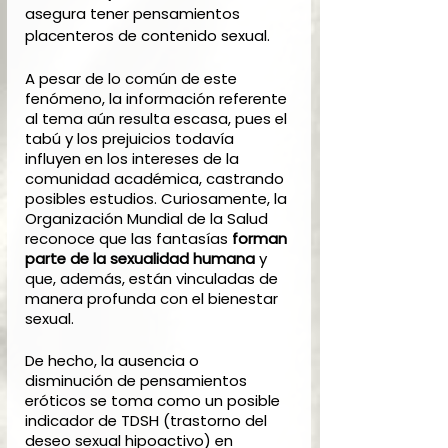
asegura tener pensamientos 
placenteros de contenido sexual.
A pesar de lo común de este 
fenómeno, la información referente 
al tema aún resulta escasa, pues el 
tabú y los prejuicios todavía 
influyen en los intereses de la 
comunidad académica, castrando 
posibles estudios. Curiosamente, la 
Organización Mundial de la Salud 
reconoce que las fantasías 
forman 
parte de la sexualidad humana
 y 
que, además, están vinculadas de 
manera profunda con el bienestar 
sexual. 
De hecho, la ausencia o 
disminución de pensamientos 
eróticos se toma como un posible 
indicador de TDSH (trastorno del 
deseo sexual hipoactivo) en 