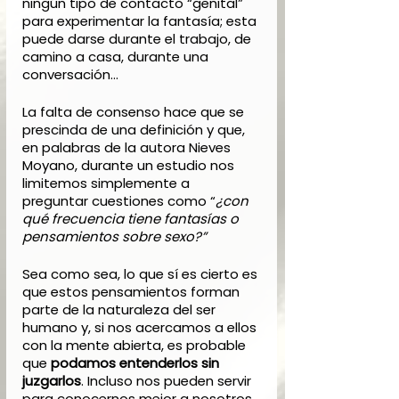
ningún tipo de contacto “genital” 
para experimentar la fantasía; esta 
puede darse durante el trabajo, de 
camino a casa, durante una 
conversación… 
La falta de consenso hace que se 
prescinda de una definición y que, 
en palabras de la autora Nieves 
Moyano, durante un estudio nos 
limitemos simplemente a 
preguntar cuestiones como “
¿con 
qué frecuencia tiene fantasías o 
pensamientos sobre sexo?”
Sea como sea, lo que sí es cierto es 
que estos pensamientos forman 
parte de la naturaleza del ser 
humano y, si nos acercamos a ellos 
con la mente abierta, es probable 
que
 podamos entenderlos sin 
juzgarlos
. Incluso nos pueden servir 
para conocernos mejor a nosotros 